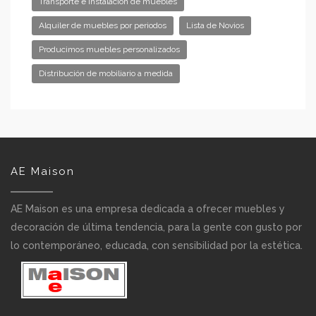
Transporte e instalación de muebles
Alquiler de muebles por periodos
Lista de Novios
Producimos muebles personalizados
Distribución de mobiliario a medida
AE Maison
AE Maison es una empresa dedicada a ofrecer muebles y
decoración de última tendencia, para la gente con gusto por
lo contemporáneo, educada, con sensibilidad por la estética.