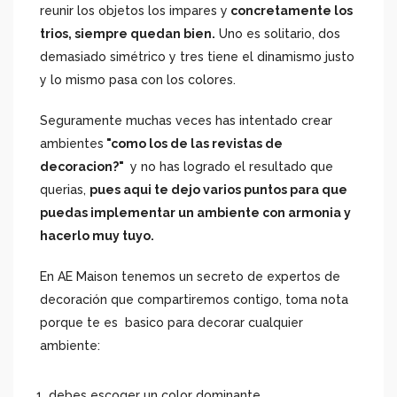
reunir los objetos los impares y
concretamente los
trios, siempre quedan bien.
Uno es solitario, dos
demasiado simétrico y tres tiene el dinamismo justo
y lo mismo pasa con los colores.
Seguramente muchas veces has intentado crear
ambientes
"como los de las revistas de
decoracion?"
y no has logrado el resultado que
querias,
pues aqui te dejo varios puntos para que
puedas implementar un ambiente con armonia y
hacerlo muy tuyo.
En AE Maison tenemos un secreto de expertos de
decoración que compartiremos contigo, toma nota
porque te es basico para decorar cualquier
ambiente:
debes escoger un color dominante