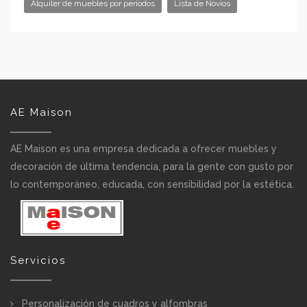
Alquiler de muebles por periodos
Lista de Novios
AE Maison
AE Maison es una empresa dedicada a ofrecer muebles y
decoración de última tendencia, para la gente con gusto por
lo contemporáneo, educada, con sensibilidad por la estética.
Servicios
Personalización de cuadros y alfombras