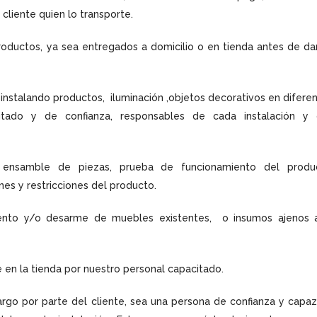
liente quien lo transporte.
oductos, ya sea entregados a domicilio o en tienda antes de da
nstalando productos, iluminación ,objetos decorativos en difere
tado y de confianza, responsables de cada instalación y 
, ensamble de piezas, prueba de funcionamiento del produc
nes y restricciones del producto.
iento y/o desarme de muebles existentes, o insumos ajenos 
 en la tienda por nuestro personal capacitado.
go por parte del cliente, sea una persona de confianza y capa