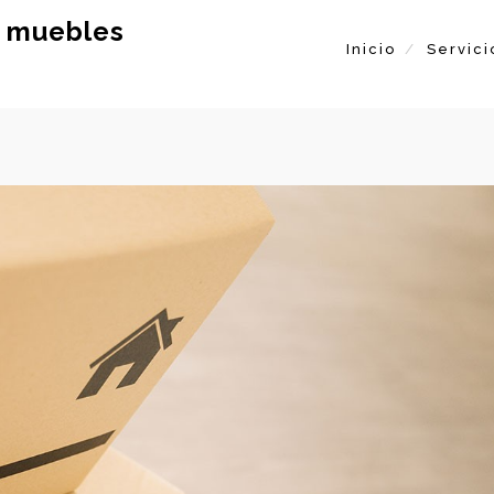
e muebles
Inicio
Servici