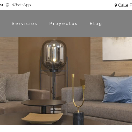
or
WhatsApp
Calle F
Servicios
Proyectos
Blog