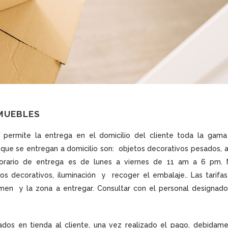
MUEBLES
ón permite la entrega en el domicilio del cliente toda la gam
 que se entregan a domicilio son: objetos decorativos pesados, a
 horario de entrega es de lunes a viernes de 11 am a 6 pm.
tos decorativos, iluminación y recoger el embalaje.. Las tarifa
umen y la zona a entregar. Consultar con el personal designad
os en tienda al cliente, una vez realizado el pago, debidam