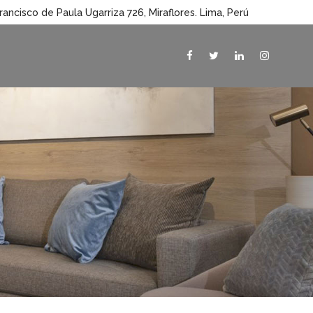
rancisco de Paula Ugarriza 726, Miraflores. Lima, Perú